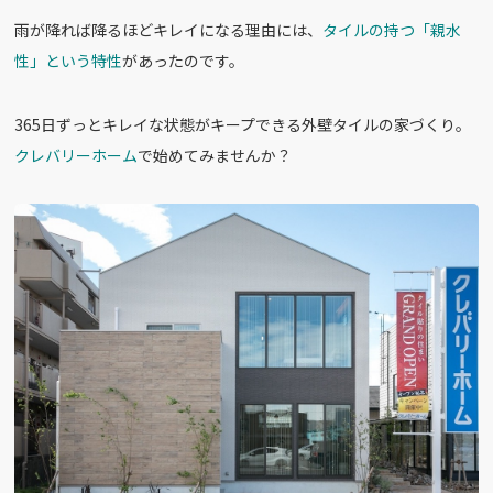
雨が降れば降るほどキレイになる理由には、
タイルの持つ「親水
性」という特性
があったのです。
365日ずっとキレイな状態がキープできる外壁タイルの家づくり。
クレバリーホーム
で始めてみませんか？