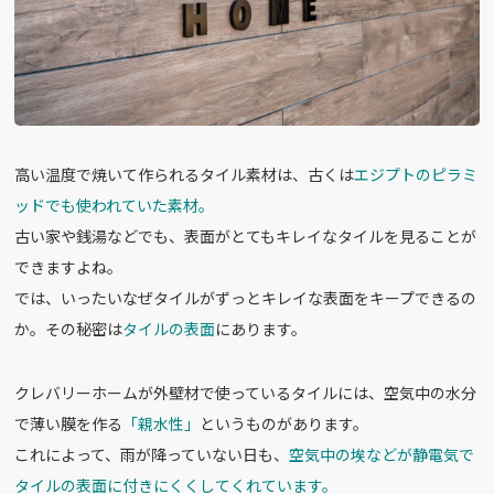
高い温度で焼いて作られるタイル素材は、古くは
エジプトのピラミ
ッドでも使われていた素材。
古い家や銭湯などでも、表面がとてもキレイなタイルを見ることが
できますよね。
では、いったいなぜタイルがずっとキレイな表面をキープできるの
か。その秘密は
タイルの表面
にあります。
クレバリーホームが外壁材で使っているタイルには、空気中の水分
で薄い膜を作る
「親水性」
というものがあります。
これによって、雨が降っていない日も、
空気中の埃などが静電気で
タイルの表面に付きにくくしてくれています。