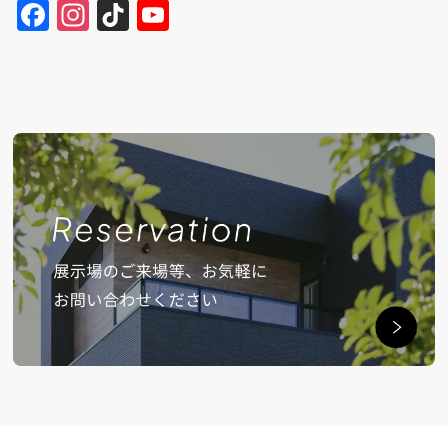
Facebook
Instagram
TikTok
YouTube