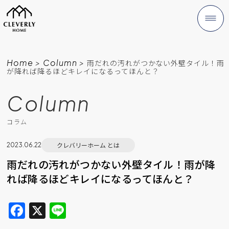
Home
>
Column
>
雨だれの汚れがつかない外壁タイル！雨
が降れば降るほどキレイになるってほんと？
Column
コラム
クレバリーホーム とは
2023.06.22
雨だれの汚れがつかない外壁タイル！雨が降
れば降るほどキレイになるってほんと？
F
X
Li
a
n