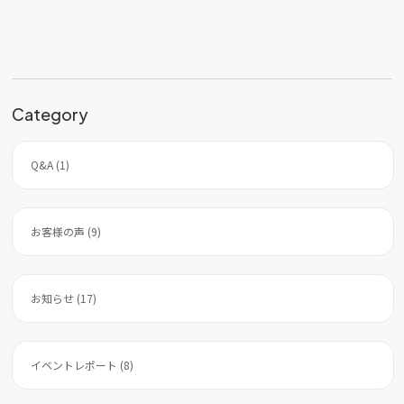
b
o
o
k
Category
Q&A (1)
お客様の声 (9)
お知らせ (17)
イベントレポート (8)