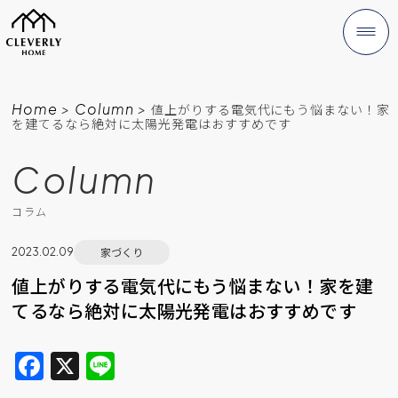
Home
>
Column
>
値上がりする電気代にもう悩まない！家
を建てるなら絶対に太陽光発電はおすすめです
Column
コラム
家づくり
2023.02.09
値上がりする電気代にもう悩まない！家を建
てるなら絶対に太陽光発電はおすすめです
F
X
Li
a
n