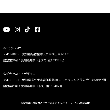
株式会社パオ
〒468-0006 愛知県名古屋市天白区植田東3-1101
建設業許可：愛知県知事（般27）第103381号
株式会社コア・デザイン
〒480-1103 愛知県長久手市岩作長鶴50 CBCハウジング長久手住まいの公園
建設業許可：愛知県知事（般4）第106402号
©愛知県名古屋市の注文住宅ならクレバリーホーム 名古屋東店