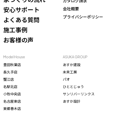
カタログ請求
安心サポート
会社概要
プライバシーポリシー
よくある質問
施工事例
お客様の声
Model House
ASUKA GROUP
豊田秋葉店
あすか建設
長久手店
未来工房
蟹江店
パオ
名駅北店
ひととじゅう
小牧中央店
サンリバーリンクス
名古屋東店
あすか設計
東郷春木店