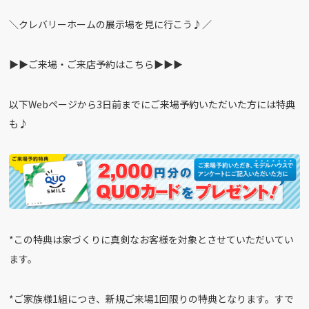
＼クレバリーホームの展示場を見に行こう♪／
▶︎▶︎ご来場・ご来店予約はこちら▶︎▶︎▶︎
以下Webページから3日前までにご来場予約いただいた方には特典
も♪
*この特典は家づくりに真剣なお客様を対象とさせていただいてい
ます。
*ご家族様1組につき、新規ご来場1回限りの特典となります。すで