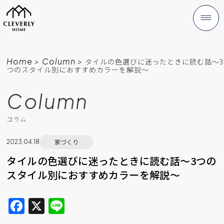
Home
>
Column
>
タイルの色選びに迷ったときに読む話〜3
つのスタイル別におすすめカラーを解説〜
Column
コラム
家づくり
2023.04.18
タイルの色選びに迷ったときに読む話〜3つの
スタイル別におすすめカラーを解説〜
F
X
Li
a
n