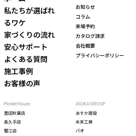
お知らせ
私たちが選ばれ
コラム
るワケ
来場予約
家づくりの流れ
カタログ請求
安心サポート
会社概要
プライバシーポリシー
よくある質問
施工事例
お客様の声
Model House
ASUKA GROUP
豊田秋葉店
あすか建設
長久手店
未来工房
蟹江店
パオ