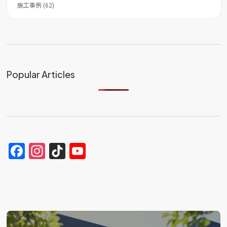
施工事例 (62)
Popular Articles
Facebook
Instagram
TikTok
YouTube