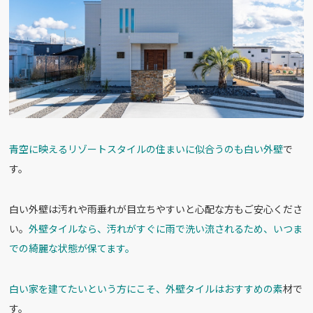
青空に映えるリゾートスタイルの住まいに似合うのも白い外壁
で
す。
白い外壁は汚れや雨垂れが目立ちやすいと心配な方もご安心くださ
い。
外壁タイルなら、汚れがすぐに雨で洗い流されるため、いつま
での綺麗な状態が保てます。
白い家を建てたいという方にこそ、外壁タイルはおすすめの素
材で
す。