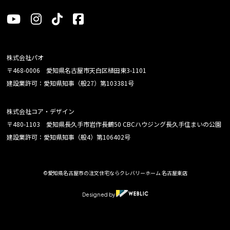
株式会社パオ
〒468-0006 愛知県名古屋市天白区植田東3-1101
建設業許可：愛知県知事（般27）第103381号
株式会社コア・デザイン
〒480-1103 愛知県長久手市岩作長鶴50 CBCハウジング長久手住まいの公園
建設業許可：愛知県知事（般4）第106402号
©愛知県名古屋市の注文住宅ならクレバリーホーム 名古屋東店
Designed by