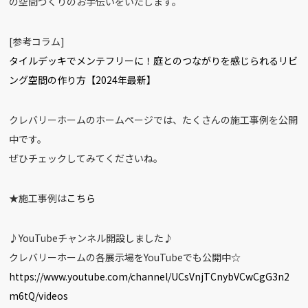
の空間づくりのお手伝いをいたします。
[参考コラム]
タイルデッキでメンテフリーに！庭とのつながりを感じられるリビ
ング空間の作り方【2024年最新】
クレバリーホームのホームページでは、たくさんの施工事例を公開
中です。
ぜひチェックしてみてくださいね。
★施工事例は
こちら
♪YouTubeチャンネル開設しました♪
クレバリーホームの各展示場をYouTubeでも公開中☆
https://www.youtube.com/channel/UCsVnjTCnybVCwCgG3n2
m6tQ/videos