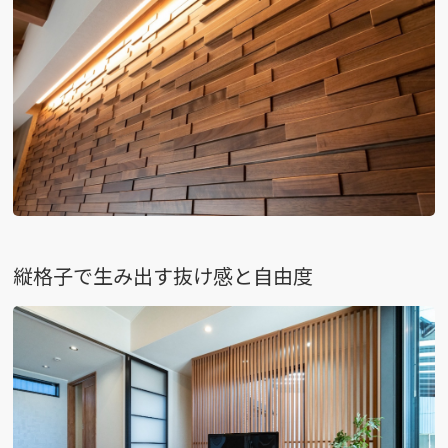
縦格子で生み出す抜け感と自由度