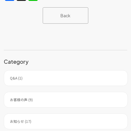
a
n
c
e
Back
e
b
o
o
k
Category
Q&A (1)
お客様の声 (9)
お知らせ (17)