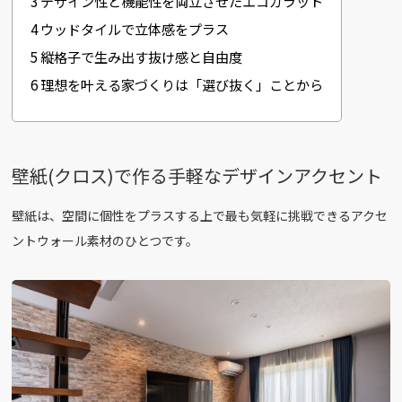
3
デザイン性と機能性を両立させたエコカラット
4
ウッドタイルで立体感をプラス
5
縦格子で生み出す抜け感と自由度
6
理想を叶える家づくりは「選び抜く」ことから
壁紙(クロス)で作る手軽なデザインアクセント
壁紙は、空間に個性をプラスする上で最も気軽に挑戦できるアクセ
ントウォール素材のひとつです。