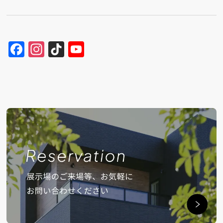
Facebook
Instagram
TikTok
YouTube