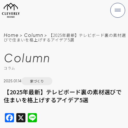
Home
>
Column
>
【2025年最新】テレビボード裏の素材選
びで住まいを格上げするアイデア5選
Column
コラム
家づくり
2025.01.14
【2025年最新】テレビボード裏の素材選びで
住まいを格上げするアイデア5選
F
X
Li
a
n