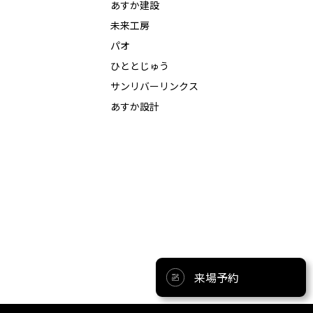
あすか建設
未来工房
パオ
ひととじゅう
サンリバーリンクス
あすか設計
来場予約