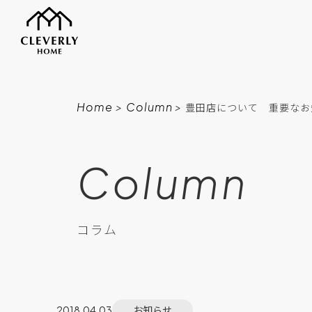
Home
>
Column
>
豊田店について 重要なお
Column
コラム
お知らせ
2018.04.03