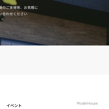
Model House
イベント