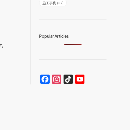
施工事例 (62)
Popular Articles
す。
Facebook
Instagram
TikTok
YouTube