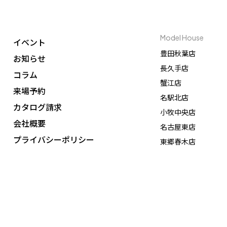
Model House
イベント
豊田秋葉店
お知らせ
長久手店
コラム
蟹江店
来場予約
名駅北店
カタログ請求
小牧中央店
会社概要
名古屋東店
プライバシーポリシー
東郷春木店