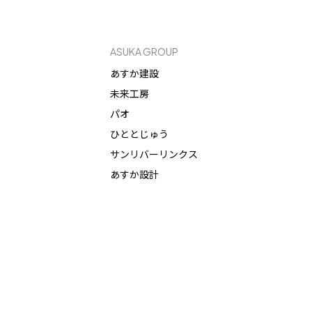
ASUKA GROUP
あすか建設
未来工房
パオ
ひととじゅう
サンリバーリンクス
あすか設計