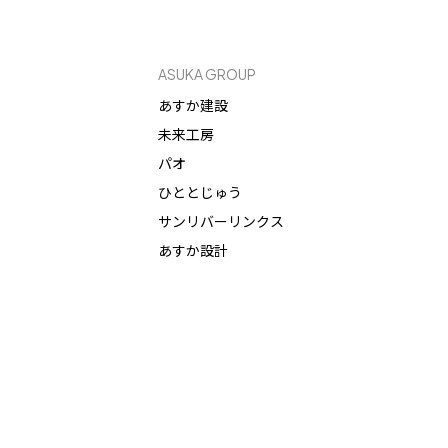
ASUKA GROUP
あすか建設
未来工房
パオ
ひととじゅう
サンリバーリンクス
あすか設計