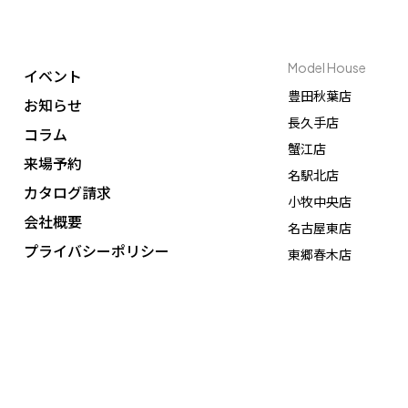
Model House
イベント
豊田秋葉店
お知らせ
長久手店
コラム
蟹江店
来場予約
名駅北店
カタログ請求
小牧中央店
会社概要
名古屋東店
プライバシーポリシー
東郷春木店