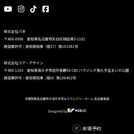
株式会社パオ
〒468-0006 愛知県名古屋市天白区植田東3-1101
建設業許可：愛知県知事（般27）第103381号
株式会社コア・デザイン
〒480-1103 愛知県長久手市岩作長鶴50 CBCハウジング長久手住まいの公園
建設業許可：愛知県知事（般4）第106402号
©愛知県名古屋市の注文住宅ならクレバリーホーム 名古屋東店
Designed by
来場予約