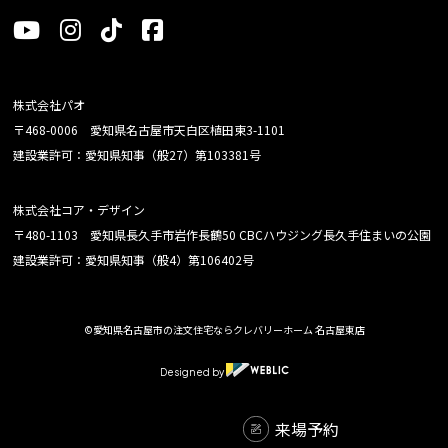
株式会社パオ
〒468-0006 愛知県名古屋市天白区植田東3-1101
建設業許可：愛知県知事（般27）第103381号
株式会社コア・デザイン
〒480-1103 愛知県長久手市岩作長鶴50 CBCハウジング長久手住まいの公園
建設業許可：愛知県知事（般4）第106402号
©愛知県名古屋市の注文住宅ならクレバリーホーム 名古屋東店
Designed by
来場予約