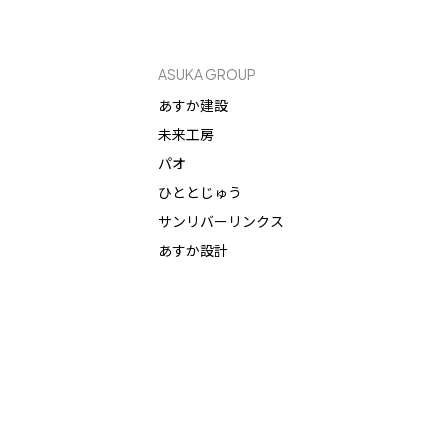
ASUKA GROUP
あすか建設
未来工房
パオ
ひととじゅう
サンリバーリンクス
あすか設計