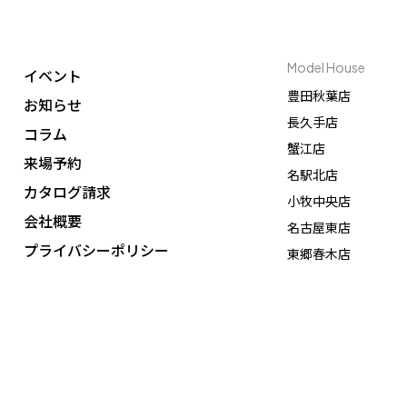
Model House
イベント
豊田秋葉店
お知らせ
長久手店
コラム
蟹江店
来場予約
名駅北店
カタログ請求
小牧中央店
会社概要
名古屋東店
プライバシーポリシー
東郷春木店