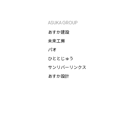
ASUKA GROUP
あすか建設
未来工房
パオ
ひととじゅう
サンリバーリンクス
あすか設計