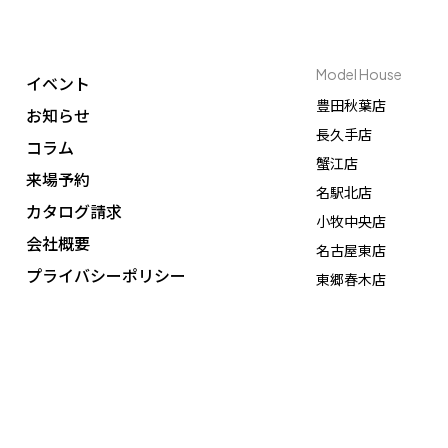
Model House
イベント
豊田秋葉店
お知らせ
長久手店
コラム
蟹江店
来場予約
名駅北店
カタログ請求
小牧中央店
会社概要
名古屋東店
プライバシーポリシー
東郷春木店