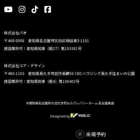
株式会社パオ
〒468-0006 愛知県名古屋市天白区植田東3-1101
建設業許可：愛知県知事（般27）第103381号
株式会社コア・デザイン
〒480-1103 愛知県長久手市岩作長鶴50 CBCハウジング長久手住まいの公園
建設業許可：愛知県知事（般4）第106402号
©愛知県名古屋市の注文住宅ならクレバリーホーム 名古屋東店
Designed by
来場予約