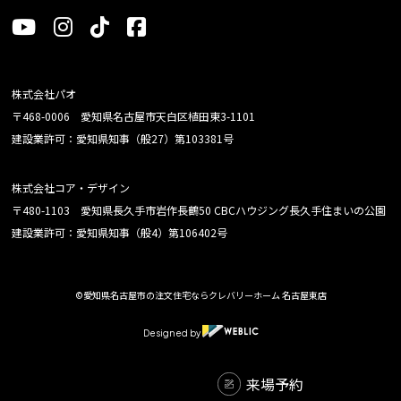
株式会社パオ
〒468-0006 愛知県名古屋市天白区植田東3-1101
建設業許可：愛知県知事（般27）第103381号
株式会社コア・デザイン
〒480-1103 愛知県長久手市岩作長鶴50 CBCハウジング長久手住まいの公園
建設業許可：愛知県知事（般4）第106402号
©愛知県名古屋市の注文住宅ならクレバリーホーム 名古屋東店
Designed by
来場予約