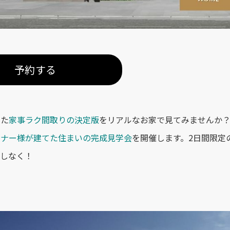
予約する
した
家事ラク間取りの決定版
をリアルなお家で見てみませんか
ーナー様が建てた住まいの完成見学会
を開催します。
2日間限定
しなく！