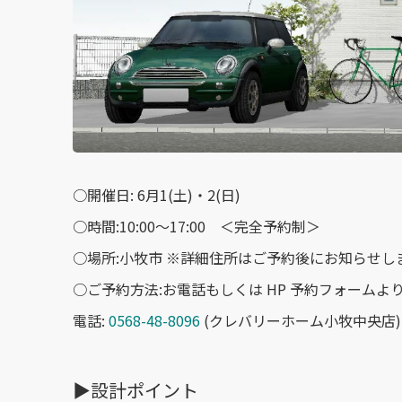
○開催日: 6月1(土)・2(日)
○時間:10:00〜17:00 ＜完全予約制＞
○場所:小牧市 ※詳細住所はご予約後にお知らせし
○ご予約方法:お電話もしくは HP 予約フォームよ
電話:
0568-48-8096
(クレバリーホーム小牧中央店)
▶︎設計ポイント