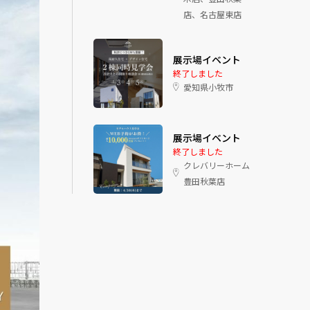
店、名古屋東店
展示場イベント
終了しました
愛知県小牧市
展示場イベント
終了しました
クレバリーホーム
豊田秋葉店