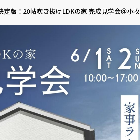
り決定版！20帖吹き抜けLDKの家 完成見学会＠小