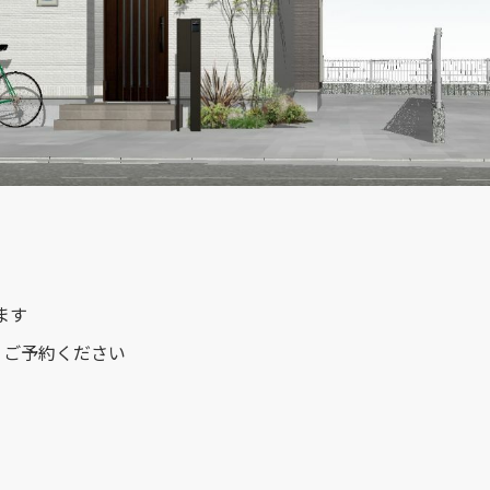
ます
りご予約ください