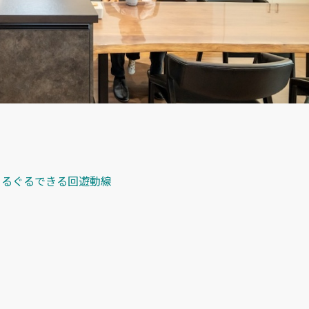
ぐるぐるできる回遊動線