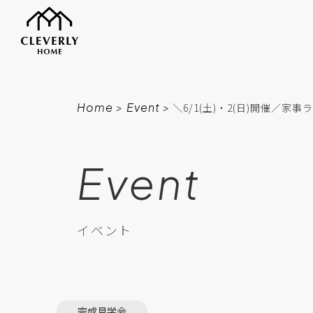
Home
>
Event
>
＼6/1(土)・2(日)開催／
Event
イベント
完成見学会