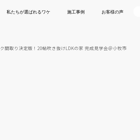
私たちが選ばれるワケ
施工事例
お客様の声
家事ラク間取り決定版！20帖吹き抜けLDKの家 完成見学会＠小牧市