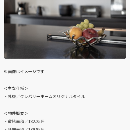
※画像はイメージです
＜主な仕様＞
・外壁／クレバリーホームオリジナルタイル
＜物件概要＞
・敷地面積／182.25坪
・延床面積／139.85坪