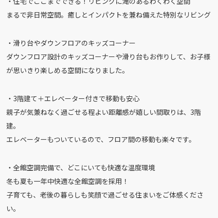
・住宅でここまでできる！リビングに滝のあるわくわく空間
まるで非日常空間。癒しとインパクトを兼ね備えた特別なリビング
・滑り台やダウンフロアのキッズコーナー
ダウンフロア設計のキッズコーナーや滑り台もお作りして、お子様
が思いきり楽しめる空間になりました。
・3階建て＋エレベーター付きで移動も安心
親子が気兼ねなく過ごせる程よい距離感が嬉しい間取りは、3階
建。
エレベーターもついているので、フロア間の移動も楽々です。
・全館空調完備で、どこにいても快適な温度環境
冬も夏も一年中快適な全館空調を採用！
子育ても、老後の暮らしも笑顔で過ごせる住まいをご体感くださ
い。