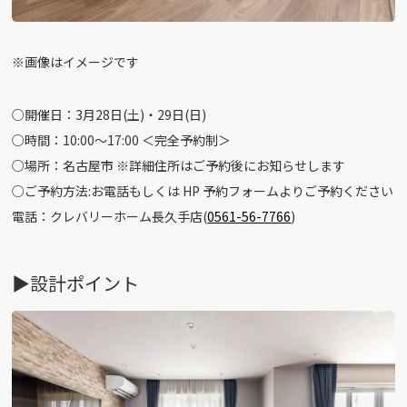
※画像はイメージです
○開催日：3月28日(土)・29日(日)
○時間：10:00〜17:00 ＜完全予約制＞
○場所：名古屋市 ※詳細住所はご予約後にお知らせします
○ご予約方法:お電話もしくは HP 予約フォームよりご予約ください
電話：クレバリーホーム長久手店(
0561-56-7766
)
▶︎設計ポイント