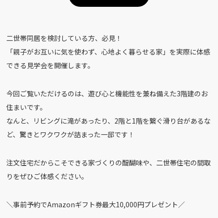
二世帯同居を検討している方、必見！
「親子がお互いに気を使わず、心地よく暮らせる家」を実際に体感
できる見学会を開催します。
今回ご覧いただけるのは、遊び心と機能性を兼ね備えた3階建のお
住まいです。
なんと、リビングに滝があったり、2階と1階を繋ぐ滑り台があるな
ど、驚きとワクワクが詰まった一邸です！
注文住宅だからこそできる家づくりの醍醐味や、二世帯住宅の間取
りをぜひご体感ください。
＼事前予約でAmazonギフト券最大10,000円プレゼント／