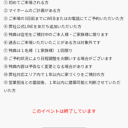
① 初めてご来場される方
② マイホームのご計画がある方
③ ご来場の3日前までにWEBまたはお電話にてご予約いただいた方
④ 弊社公式LINEを友だち追加いただいた方
⑤ 特典は住宅をご検討中のご本人様・ご家族様に限ります
⑥ 過去にご来場いただいたことがある方は対象外です
⑦ 特典は１名様（１家族様）１回限り
⑧ ご予約状況により日程調整をお願いする場合がございます
⑨ 特典内容は予告なく変更となる場合があります
⑩ 弊社対応エリア内で１年以内に家づくりをご検討の方
⑪ 営業担当との面談後、１年以内に建築可能と判断させていただ
いた方
このイベントは終了しています