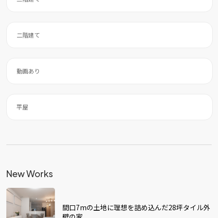
二階建て
動画あり
平屋
New Works
間口7mの土地に理想を詰め込んだ28坪タイル外
壁の家