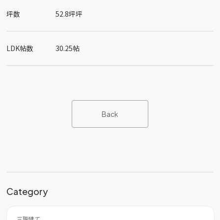
坪数
52.8坪坪
LDK帖数
30.25帖
Back
Category
三階建て