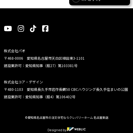
株式会社パオ
〒468-0006 愛知県名古屋市天白区植田東3-1101
建設業許可：愛知県知事（般27）第103381号
株式会社コア・デザイン
〒480-1103 愛知県長久手市岩作長鶴50 CBCハウジング長久手住まいの公園
建設業許可：愛知県知事（般4）第106402号
©愛知県名古屋市の注文住宅ならクレバリーホーム 名古屋東店
Designed by