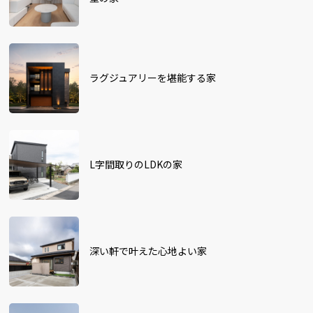
ラグジュアリーを堪能する家
L字間取りのLDKの家
深い軒で叶えた心地よい家