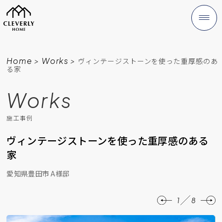
Home
>
Works
>
ヴィンテージストーンを使った重厚感のあ
る家
Works
施工事例
ヴィンテージストーンを使った重厚感のある
家
愛知県豊田市 A様邸
1
8