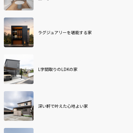
ラグジュアリーを堪能する家
L字間取りのLDKの家
深い軒で叶えた心地よい家