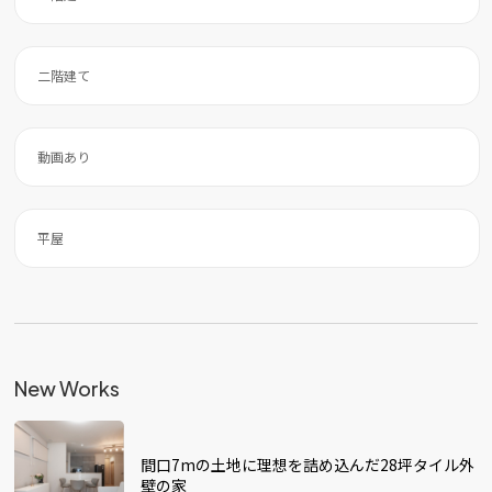
二階建て
動画あり
平屋
New Works
間口7mの土地に理想を詰め込んだ28坪タイル外
壁の家