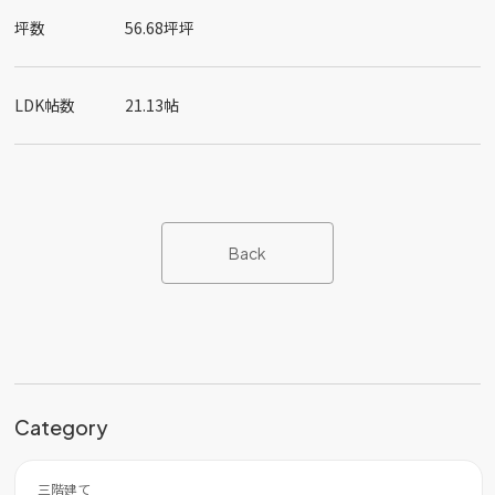
坪数
56.68坪坪
LDK帖数
21.13帖
Back
Category
三階建て