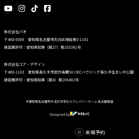
株式会社パオ
〒468-0006 愛知県名古屋市天白区植田東3-1101
建設業許可：愛知県知事（般27）第103381号
株式会社コア・デザイン
〒480-1103 愛知県長久手市岩作長鶴50 CBCハウジング長久手住まいの公園
建設業許可：愛知県知事（般4）第106402号
©愛知県名古屋市の注文住宅ならクレバリーホーム 名古屋東店
Designed by
来場予約