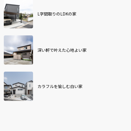
L字間取りのLDKの家
深い軒で叶えた心地よい家
カラフルを愉しむ白い家