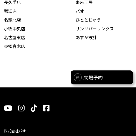
長久手店
未来工房
蟹江店
パオ
名駅北店
ひととじゅう
小牧中央店
サンリバーリンクス
名古屋東店
あすか設計
東郷春木店
来場予約
株式会社パオ