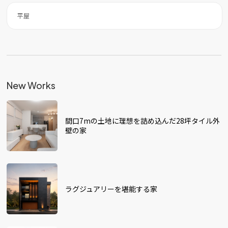
平屋
New Works
間口7mの土地に理想を詰め込んだ28坪タイル外
壁の家
ラグジュアリーを堪能する家