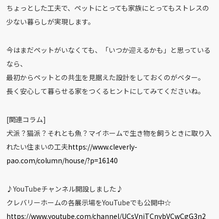
ちょっとした工夫で、ペットにとっても家族にとってもストレスの
少ない暮らしが実現します。
今はまだペットがいなくても、「いつか迎えるかも」と思っている
なら、
最初からペットとの共生を見据えた設計をしておくのがベター。
長く安心して暮らせる家をつくるヒントにしてみてくださいね。
[関連コラム]
犬派？猫派？それとも魚？マイホームで生き物を飼うときに取り入
れたい住まいの工夫
https://www.cleverly-
pao.com/column/house/?p=16140
♪YouTubeチャンネル開設しました♪
クレバリーホームの各展示場をYouTubeでも公開中☆
https://www.youtube.com/channel/UCsVnjTCnybVCwCgG3n2