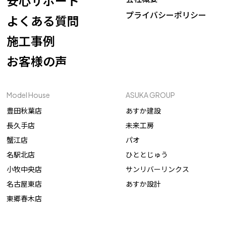
安心サポート
プライバシーポリシー
よくある質問
施工事例
お客様の声
Model House
ASUKA GROUP
豊田秋葉店
あすか建設
長久手店
未来工房
蟹江店
パオ
名駅北店
ひととじゅう
小牧中央店
サンリバーリンクス
名古屋東店
あすか設計
東郷春木店