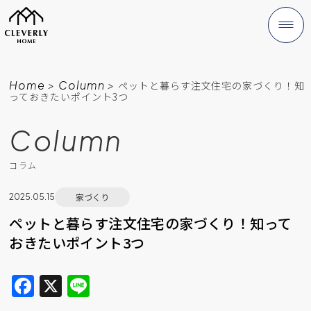
Home
>
Column
>
ペットと暮らす注文住宅の家づくり！知
っておきたいポイント3つ
Column
コラム
家づくり
2025.05.15
ペットと暮らす注文住宅の家づくり！知って
おきたいポイント3つ
F
X
Li
a
n