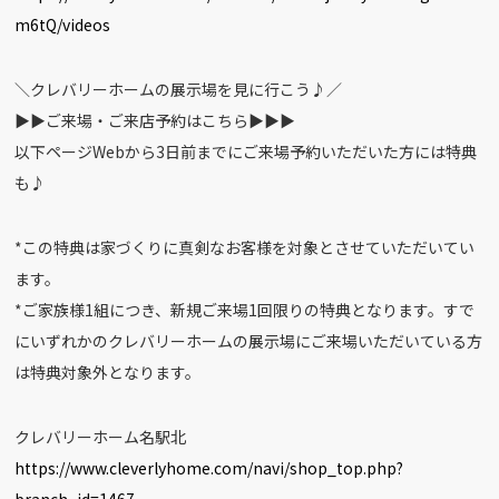
m6tQ/videos
＼クレバリーホームの展示場を見に行こう♪／
▶︎▶︎ご来場・ご来店予約はこちら▶︎▶︎▶︎
以下ページWebから3日前までにご来場予約いただいた方には特典
も♪
*この特典は家づくりに真剣なお客様を対象とさせていただいてい
ます。
*ご家族様1組につき、新規ご来場1回限りの特典となります。すで
にいずれかのクレバリーホームの展示場にご来場いただいている方
は特典対象外となります。
クレバリーホーム名駅北
https://www.cleverlyhome.com/navi/shop_top.php?
branch_id=1467