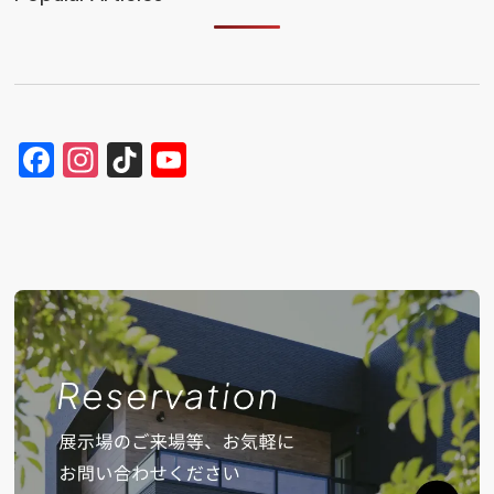
Facebook
Instagram
TikTok
YouTube