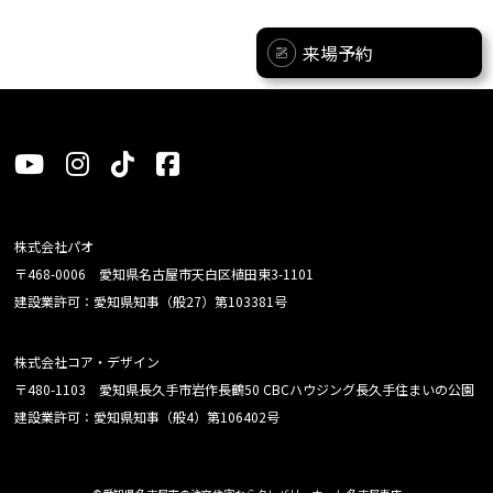
来場予約
株式会社パオ
〒468-0006 愛知県名古屋市天白区植田東3-1101
建設業許可：愛知県知事（般27）第103381号
株式会社コア・デザイン
〒480-1103 愛知県長久手市岩作長鶴50 CBCハウジング長久手住まいの公園
建設業許可：愛知県知事（般4）第106402号