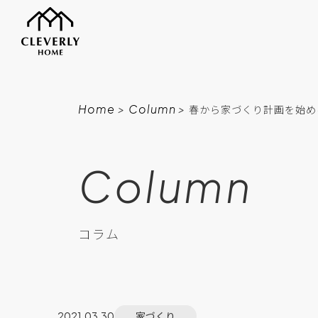
Home
>
Column
>
春から家づくり計画を始め
Column
コラム
家づくり
2021.03.30