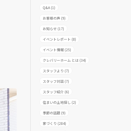
Q&A (1)
お客様の声 (9)
お知らせ (17)
イベントレポート (8)
イベント情報 (25)
クレバリーホーム とは (34)
スタッフより (7)
スタッフ対談 (7)
スタッフ紹介 (6)
住まいの土地探し (2)
季節の話題 (9)
家づくり (284)