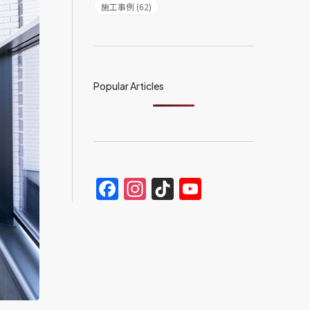
施工事例 (62)
Popular Articles
Facebook
Instagram
TikTok
YouTube