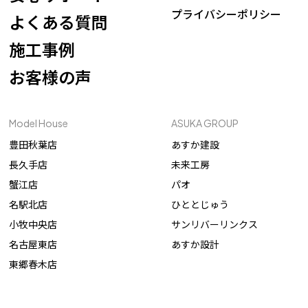
プライバシーポリシー
よくある質問
施工事例
お客様の声
Model House
ASUKA GROUP
豊田秋葉店
あすか建設
長久手店
未来工房
蟹江店
パオ
名駅北店
ひととじゅう
小牧中央店
サンリバーリンクス
名古屋東店
あすか設計
東郷春木店