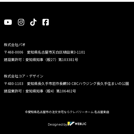
株式会社パオ
〒468-0006 愛知県名古屋市天白区植田東3-1101
建設業許可：愛知県知事（般27）第103381号
株式会社コア・デザイン
〒480-1103 愛知県長久手市岩作長鶴50 CBCハウジング長久手住まいの公園
建設業許可：愛知県知事（般4）第106402号
©愛知県名古屋市の注文住宅ならクレバリーホーム 名古屋東店
Designed by