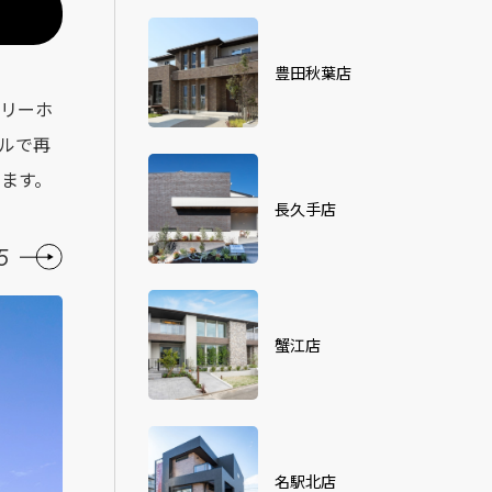
豊田秋葉店
リーホ
ルで再
ます。
長久手店
5
蟹江店
名駅北店