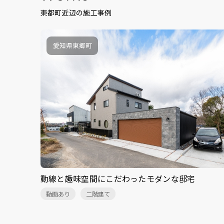
東都町近辺の施工事例
愛知県東郷町
動線と趣味空間にこだわったモダンな邸宅
動画あり
二階建て