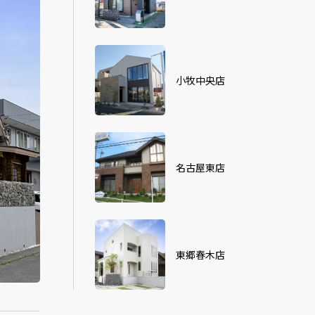
小牧中央店
名古屋東店
東郷春木店