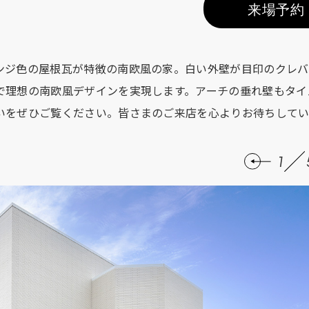
来場予約
ンジ色の屋根瓦が特徴の南欧風の家。白い外壁が目印のクレバ
で理想の南欧風デザインを実現します。アーチの垂れ壁もタイ
いをぜひご覧ください。皆さまのご来店を心よりお待ちしてい
1